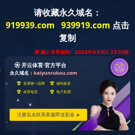
MENU
ELEVATOR CAR
轿厢及装潢
FLY-2013-24