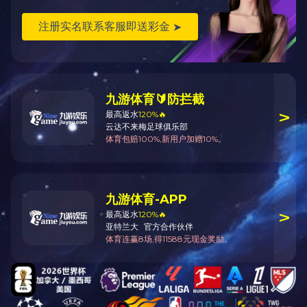
返回顶部
开云电子体育_开云（中国）官方
江苏省无锡市梁溪区飞宏路8号