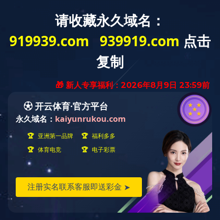
MENU
ELEVATOR CAR
轿厢及装潢
FLY-2013-18