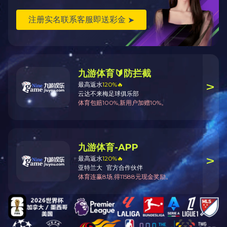
返回顶部
开云电子体育_开云（中国）官方
江苏省无锡市梁溪区飞宏路8号