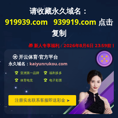
MENU
ELEVATOR CAR
轿厢及装潢
FLY-2013-15