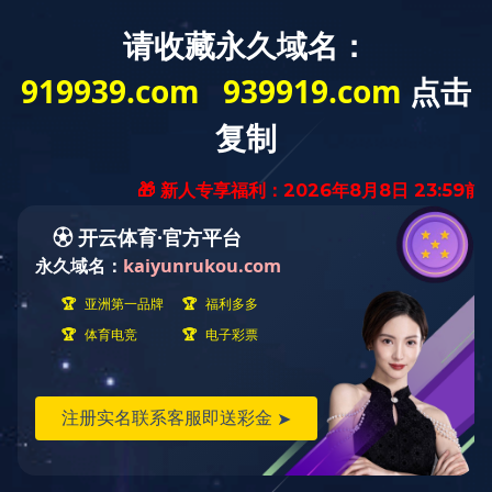
MENU
ELEVATOR DOOR SYSTEM
电梯门系统
FEFL.02A型中分双折层门装置（玻璃门结构）