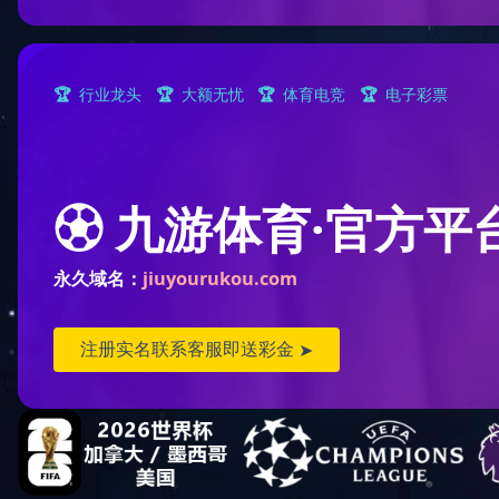
FESL.02A型旁开层门