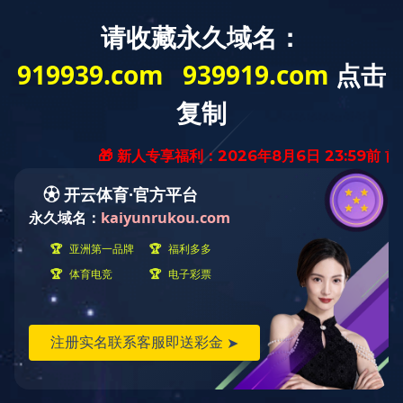
MENU
ELEVATOR DOOR SYSTEM
电梯门系统
FECL.02A型中分层门装置（玻璃门结构）