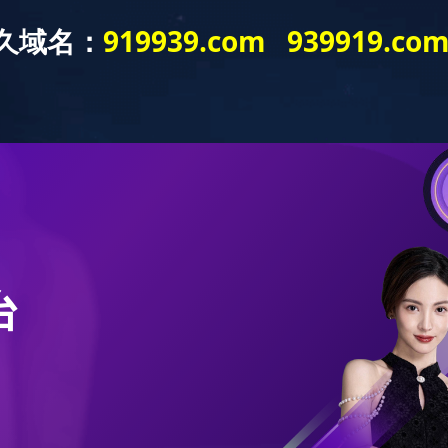
ELEVATOR DOOR SYSTEM
电梯门系统